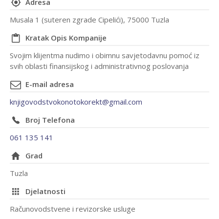
Adresa
Musala 1 (suteren zgrade Cipelići), 75000 Tuzla
Kratak Opis Kompanije
Svojim klijentma nudimo i obimnu savjetodavnu pomoć iz
svih oblasti finansijskog i administrativnog poslovanja
E-mail adresa
knjigovodstvokonotokorekt@gmail.com
Broj Telefona
061 135 141
Grad
Tuzla
Djelatnosti
Računovodstvene i revizorske usluge