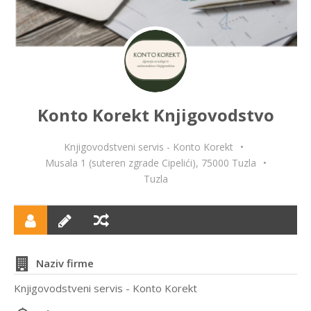
Konto Korekt Knjigovodstvo
Knjigovodstveni servis - Konto Korekt
•
Musala 1 (suteren zgrade Cipelići), 75000 Tuzla
•
Tuzla
Naziv firme
Knjigovodstveni servis - Konto Korekt