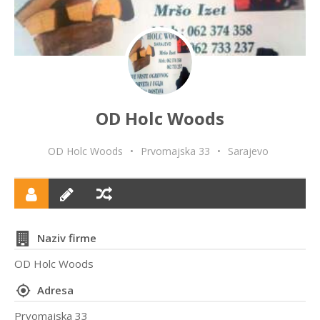
OD Holc Woods
OD Holc Woods
•
Prvomajska 33
•
Sarajevo
Naziv firme
OD Holc Woods
Adresa
Prvomajska 33