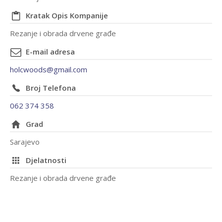
Kratak Opis Kompanije
Rezanje i obrada drvene građe
E-mail adresa
holcwoods@gmail.com
Broj Telefona
062 374 358
Grad
Sarajevo
Djelatnosti
Rezanje i obrada drvene građe