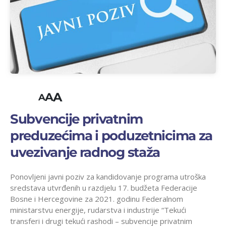
A
A
A
Subvencije privatnim
preduzećima i poduzetnicima za
uvezivanje radnog staža
Ponovljeni javni poziv za kandidovanje programa utroška
sredstava utvrđenih u razdjelu 17. budžeta Federacije
Bosne i Hercegovine za 2021. godinu Federalnom
ministarstvu energije, rudarstva i industrije “Tekući
transferi i drugi tekući rashodi – subvencije privatnim