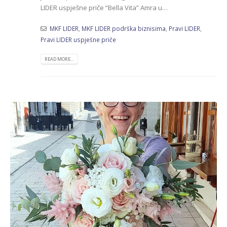
LIDER uspješne priče “Bella Vita” Amra u…
MKF LIDER
,
MKF LIDER podrška biznisima
,
Pravi LIDER
,
Pravi LIDER uspješne priče
READ MORE...