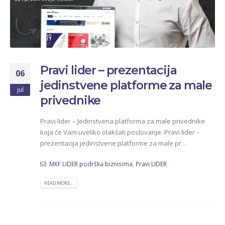
Pravi lider – prezentacija
06
jedinstvene platforme za male
jul
privednike
Pravi lider – Jedinstvena platforma za male privednike
koja će Vam uveliko olakšati poslovanje. Pravi lider –
prezentacija jedinstvene platforme za male pr…
MKF LIDER podrška biznisima
,
Pravi LIDER
READ MORE...