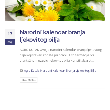
Narodni kalendar branja
17
ljekovitog bilja
maj
AGRO KUTAK Ovo je narodni kalendar branja ljekovitog
bilja koji travari koriste pri branju Fito farmacija pri
plantažnom uzgoju ljekovitog bilja koristi labarat…
Agro Kutak
,
Narodni Kalendar Branja Ljekovitog Bilja
READ MORE...