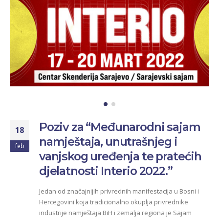
Poziv za “Međunarodni sajam
18
namještaja, unutrašnjeg i
feb
vanjskog uređenja te pratećih
djelatnosti Interio 2022.”
Jedan od značajnijih privrednih manifestacija u Bosni i
Hercegovini koja tradicionalno okuplja privrednike
industrije namještaja BiH i zemalja regiona je Sajam