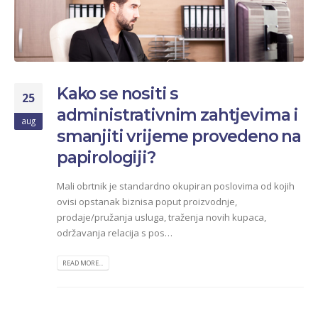
Kako se nositi s
25
administrativnim zahtjevima i
aug
smanjiti vrijeme provedeno na
papirologiji?
Mali obrtnik je standardno okupiran poslovima od kojih
ovisi opstanak biznisa poput proizvodnje,
prodaje/pružanja usluga, traženja novih kupaca,
održavanja relacija s pos…
READ MORE...