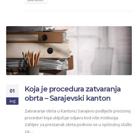
READ MORE...
Koja je procedura zatvaranja
01
obrta – Sarajevski kanton
aug
Zatvaranje obrta u Kantonu Sarajevo podliježe preciznoj
proceduri koja uključuje odjavu kod više institucija.
Zahtjev za prestanak obrta podnosi se u općinskoj službi
za…