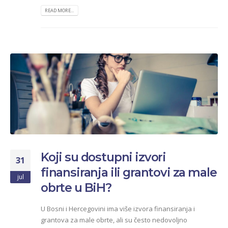
READ MORE...
Koji su dostupni izvori
31
finansiranja ili grantovi za male
jul
obrte u BiH?
U Bosni i Hercegovini ima više izvora finansiranja i
grantova za male obrte, ali su često nedovoljno