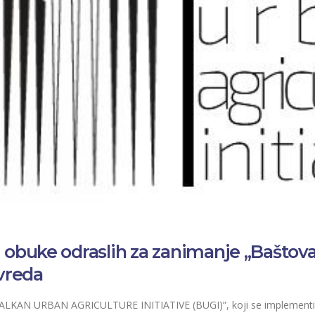
 obuke odraslih za zanimanje „Baštova
ivreda
ALKAN URBAN AGRICULTURE INITIATIVE (BUGI)”, koji se implementir