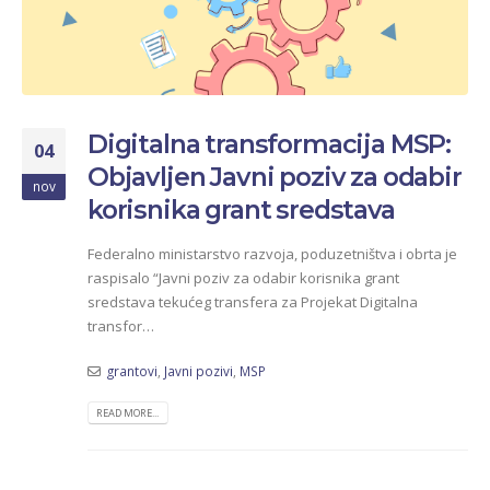
Digitalna transformacija MSP:
04
Objavljen Javni poziv za odabir
nov
korisnika grant sredstava
Federalno ministarstvo razvoja, poduzetništva i obrta je
raspisalo “Javni poziv za odabir korisnika grant
sredstava tekućeg transfera za Projekat Digitalna
transfor…
grantovi
,
Javni pozivi
,
MSP
READ MORE...