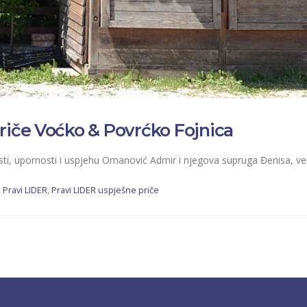
riče Voćko & Povrćko Fojnica
ti, upornosti i uspjehu Omanović Admir i njegova supruga Đenisa, v
,
Pravi LIDER
,
Pravi LIDER uspješne priče