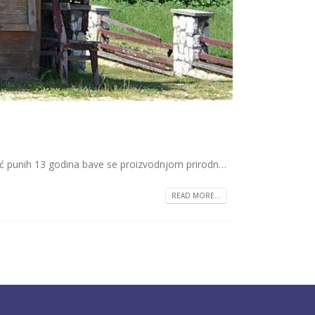
eć punih 13 godina bave se proizvodnjom prirodn…
READ MORE...