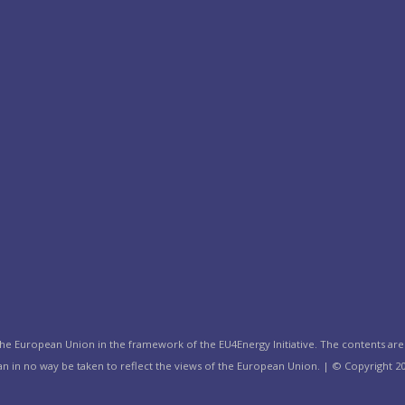
the European Union in the framework of the EU4Energy Initiative. The contents are 
n in no way be taken to reflect the views of the European Union. | © Copyright 20