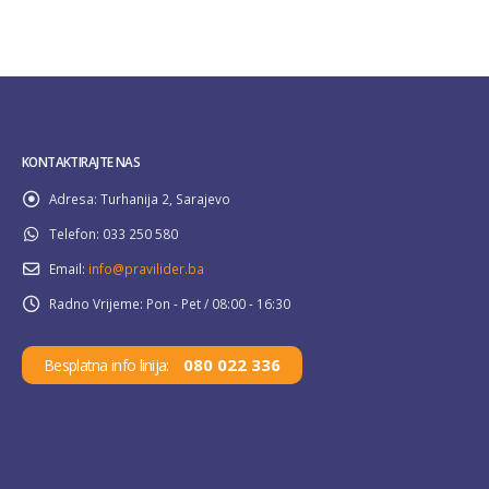
KONTAKTIRAJTE NAS
Adresa:
Turhanija 2, Sarajevo
Telefon:
033 250 580
Email:
info@pravilider.ba
Radno Vrijeme:
Pon - Pet / 08:00 - 16:30
080 022 336
Besplatna info linija: