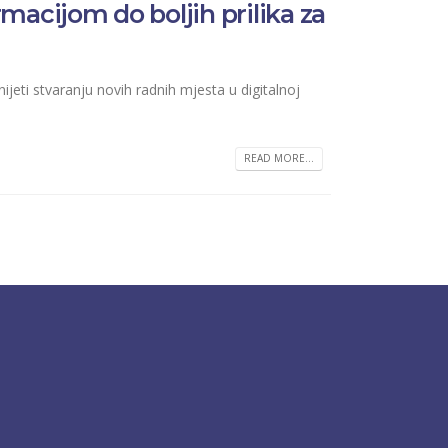
rmacijom do boljih prilika za
nijeti stvaranju novih radnih mjesta u digitalnoj
READ MORE...