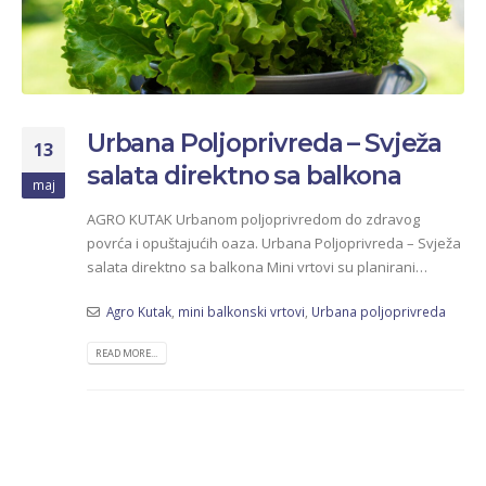
Urbana Poljoprivreda – Svježa
13
salata direktno sa balkona
maj
AGRO KUTAK Urbanom poljoprivredom do zdravog
povrća i opuštajućih oaza. Urbana Poljoprivreda – Svježa
salata direktno sa balkona Mini vrtovi su planirani…
Agro Kutak
,
mini balkonski vrtovi
,
Urbana poljoprivreda
READ MORE...