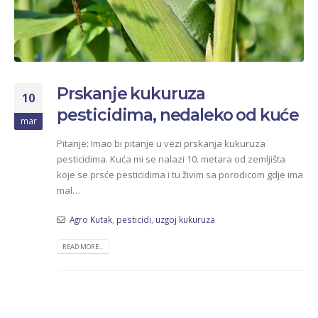
Prskanje kukuruza
10
pesticidima, nedaleko od kuće
mar
Pitanje: Imao bi pitanje u vezi prskanja kukuruza
pesticidima. Kuća mi se nalazi 10. metara od zemljišta
koje se prsće pesticidima i tu živim sa porodicom gdje ima
mal…
Agro Kutak
,
pesticidi
,
uzgoj kukuruza
READ MORE...