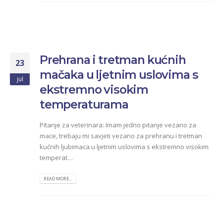
Prehrana i tretman kućnih
23
mačaka u ljetnim uslovima s
jul
ekstremno visokim
temperaturama
Pitanje za veterinara: Imam jedno pitanje vezano za
mace, trebaju mi savjeti vezano za prehranu i tretman
kućnih ljubimaca u ljetnim uslovima s ekstremno visokim
temperat…
READ MORE...